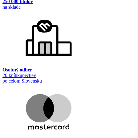
250 000 titulov
na sklade
Osobný odber
20 kníhkupectiev
po celom Slovensku