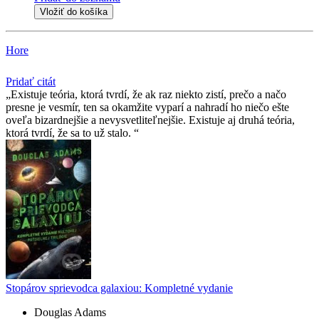
Vložiť do košíka
Hore
Pridať citát
Existuje teória, ktorá tvrdí, že ak raz niekto zistí, prečo a načo
presne je vesmír, ten sa okamžite vyparí a nahradí ho niečo ešte
oveľa bizardnejšie a nevysvetliteľnejšie. Existuje aj druhá teória,
ktorá tvrdí, že sa to už stalo.
Stopárov sprievodca galaxiou: Kompletné vydanie
Douglas Adams