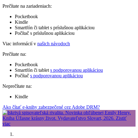
Prečítate na zariadeniach:
Pocketbook
Kindle
Smartfón či tablet s príslušnou aplikáciou
Počítač s príslušnou aplikáciou
Viac informácií v
našich návodoch
Prečítate na:
Pocketbook
Smartfón či tablet
s podporovanou aplikáciou
Počítač
s podporovanou aplikáciou
Neprečítate na:
Kindle
Ako čítať e-knihy zabezpečené cez Adobe DRM?