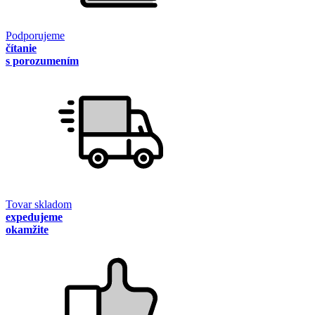
Podporujeme
čítanie
s porozumením
Tovar skladom
expedujeme
okamžite