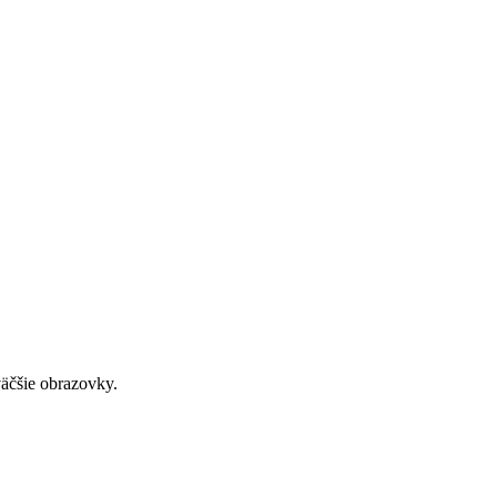
väčšie obrazovky.