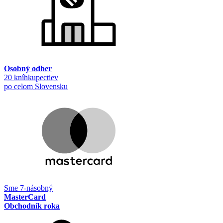
Osobný odber
20 kníhkupectiev
po celom Slovensku
Sme 7-násobný
MasterCard
Obchodník roka