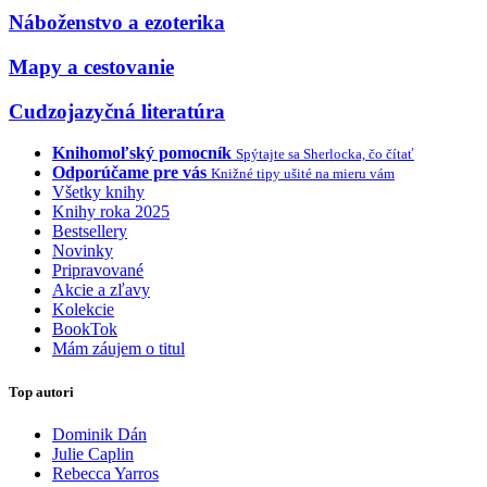
Náboženstvo a ezoterika
Mapy a cestovanie
Cudzojazyčná literatúra
Knihomoľský pomocník
Spýtajte sa Sherlocka, čo čítať
Odporúčame pre vás
Knižné tipy ušité na mieru vám
Všetky knihy
Knihy roka 2025
Bestsellery
Novinky
Pripravované
Akcie a zľavy
Kolekcie
BookTok
Mám záujem o titul
Top autori
Dominik Dán
Julie Caplin
Rebecca Yarros