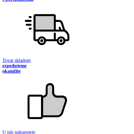
Tovar skladom
expedujeme
okamžite
U nás nakupujete