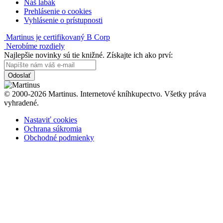
Náš labák
Prehlásenie o cookies
Vyhlásenie o prístupnosti
Martinus je certifikovaný B Corp
Nerobíme rozdiely
Najlepšie novinky sú tie knižné. Získajte ich ako prví:
Odoslať
© 2000-2026 Martinus. Internetové kníhkupectvo. Všetky práva
vyhradené.
Nastaviť cookies
Ochrana súkromia
Obchodné podmienky