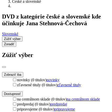
České a slovenské
DVD z kategórie české a slovenské kde
účinkuje Jana Stehnová-Čechová
Slovenské
Zúžiť výber
Zoradiť
Zúžiť výber
Zobraziť iba
novinky (0 titulov)
novinky
zľavnené tituly (0 titulov)
zľavnené tituly
Dostupnosť
na centrálnom sklade (0 titulov)
na centrálnom sklade
predpredaj (0 titulov)
predpredaj
pripravujeme (0 titulov)
pripravujeme