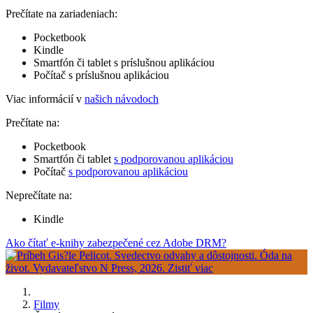
Prečítate na zariadeniach:
Pocketbook
Kindle
Smartfón či tablet s príslušnou aplikáciou
Počítač s príslušnou aplikáciou
Viac informácií v
našich návodoch
Prečítate na:
Pocketbook
Smartfón či tablet
s podporovanou aplikáciou
Počítač
s podporovanou aplikáciou
Neprečítate na:
Kindle
Ako čítať e-knihy zabezpečené cez Adobe DRM?
Filmy