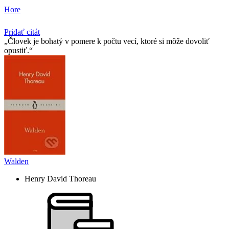
Hore
Pridať citát
Človek je bohatý v pomere k počtu vecí, ktoré si môže dovoliť
opustiť.
Walden
Henry David Thoreau