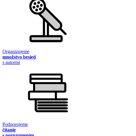
Organizujeme
množstvo besied
s autormi
Podporujeme
čítanie
s porozumením