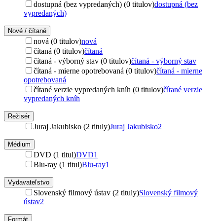
dostupná (bez vypredaných) (0 titulov)
dostupná (bez
vypredaných)
Nové / čítané
nová (0 titulov)
nová
čítaná (0 titulov)
čítaná
čítaná - výborný stav (0 titulov)
čítaná - výborný stav
čítaná - mierne opotrebovaná (0 titulov)
čítaná - mierne
opotrebovaná
čítané verzie vypredaných kníh (0 titulov)
čítané verzie
vypredaných kníh
Režisér
Juraj Jakubisko (2 tituly)
Juraj Jakubisko
2
Médium
DVD (1 titul)
DVD
1
Blu-ray (1 titul)
Blu-ray
1
Vydavateľstvo
Slovenský filmový ústav (2 tituly)
Slovenský filmový
ústav
2
Formát