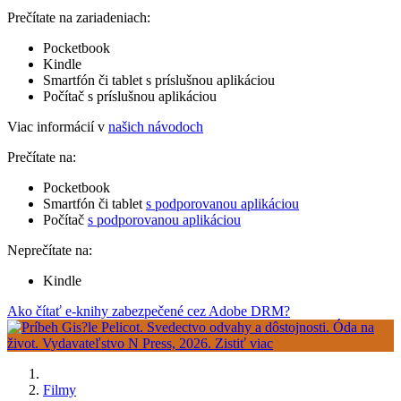
Prečítate na zariadeniach:
Pocketbook
Kindle
Smartfón či tablet s príslušnou aplikáciou
Počítač s príslušnou aplikáciou
Viac informácií v
našich návodoch
Prečítate na:
Pocketbook
Smartfón či tablet
s podporovanou aplikáciou
Počítač
s podporovanou aplikáciou
Neprečítate na:
Kindle
Ako čítať e-knihy zabezpečené cez Adobe DRM?
Filmy