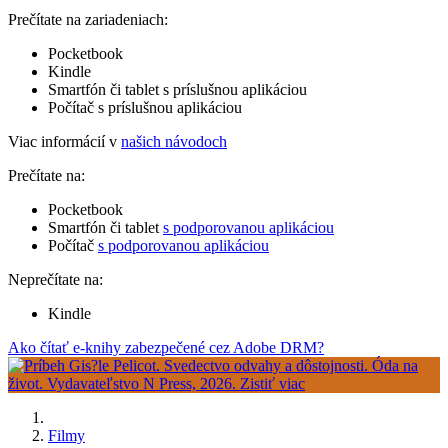
Prečítate na zariadeniach:
Pocketbook
Kindle
Smartfón či tablet s príslušnou aplikáciou
Počítač s príslušnou aplikáciou
Viac informácií v
našich návodoch
Prečítate na:
Pocketbook
Smartfón či tablet
s podporovanou aplikáciou
Počítač
s podporovanou aplikáciou
Neprečítate na:
Kindle
Ako čítať e-knihy zabezpečené cez Adobe DRM?
Filmy