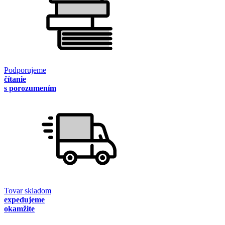
Podporujeme
čítanie
s porozumením
Tovar skladom
expedujeme
okamžite