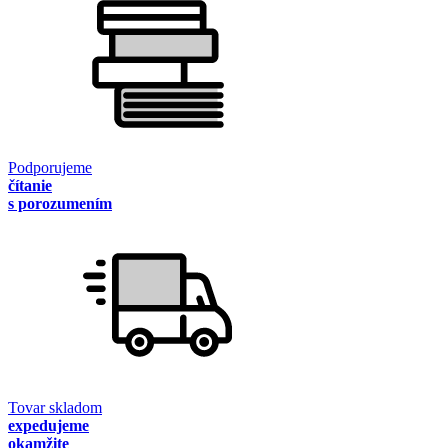
Podporujeme
čítanie
s porozumením
Tovar skladom
expedujeme
okamžite