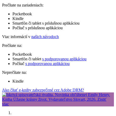
Prečítate na zariadeniach:
Pocketbook
Kindle
Smartfón či tablet s príslušnou aplikáciou
Počítač s príslušnou aplikáciou
Viac informácií v
našich návodoch
Prečítate na:
Pocketbook
Smartfón či tablet
s podporovanou aplikáciou
Počítač
s podporovanou aplikáciou
Neprečítate na:
Kindle
Ako čítať e-knihy zabezpečené cez Adobe DRM?