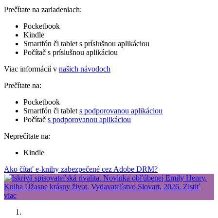
Prečítate na zariadeniach:
Pocketbook
Kindle
Smartfón či tablet s príslušnou aplikáciou
Počítač s príslušnou aplikáciou
Viac informácií v
našich návodoch
Prečítate na:
Pocketbook
Smartfón či tablet
s podporovanou aplikáciou
Počítač
s podporovanou aplikáciou
Neprečítate na:
Kindle
Ako čítať e-knihy zabezpečené cez Adobe DRM?