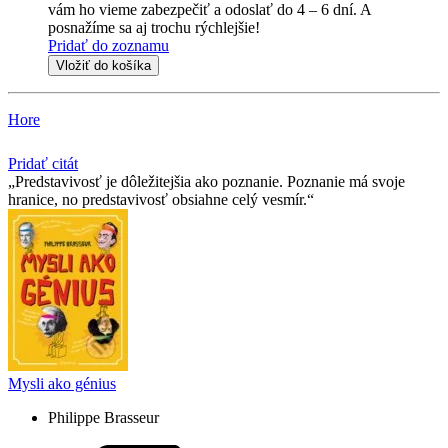
vám ho vieme zabezpečiť a odoslať do 4 – 6 dní. A
posnažíme sa aj trochu rýchlejšie!
Pridať do zoznamu
Vložiť do košíka
Hore
Pridať citát
Predstavivosť je dôležitejšia ako poznanie. Poznanie má svoje
hranice, no predstavivosť obsiahne celý vesmír.
Mysli ako génius
Philippe Brasseur