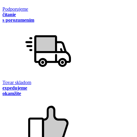
Podporujeme
čítanie
s porozumením
Tovar skladom
expedujeme
okamžite