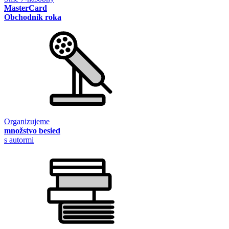
MasterCard
Obchodník roka
Organizujeme
množstvo besied
s autormi