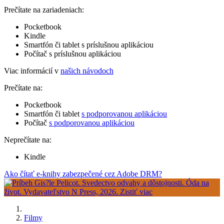
Prečítate na zariadeniach:
Pocketbook
Kindle
Smartfón či tablet s príslušnou aplikáciou
Počítač s príslušnou aplikáciou
Viac informácií v
našich návodoch
Prečítate na:
Pocketbook
Smartfón či tablet
s podporovanou aplikáciou
Počítač
s podporovanou aplikáciou
Neprečítate na:
Kindle
Ako čítať e-knihy zabezpečené cez Adobe DRM?
Filmy