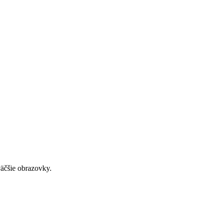
väčšie obrazovky.