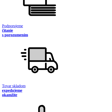
Podporujeme
čítanie
s porozumením
Tovar skladom
expedujeme
okamžite