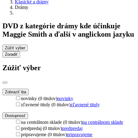
Klasické a drámy
Drámy
DVD z kategórie drámy kde účinkuje
Maggie Smith a ďalší v anglickom jazyku
Zúžiť výber
Zoradiť
Zúžiť výber
Zobraziť iba
novinky (0 titulov)
novinky
zľavnené tituly (0 titulov)
zľavnené tituly
Dostupnosť
na centrálnom sklade (0 titulov)
na centrálnom sklade
predpredaj (0 titulov)
predpredaj
pripravujeme (0 titulov)
pripravujeme