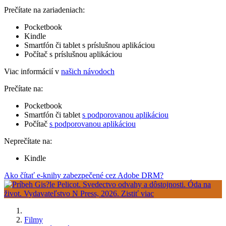
Prečítate na zariadeniach:
Pocketbook
Kindle
Smartfón či tablet s príslušnou aplikáciou
Počítač s príslušnou aplikáciou
Viac informácií v
našich návodoch
Prečítate na:
Pocketbook
Smartfón či tablet
s podporovanou aplikáciou
Počítač
s podporovanou aplikáciou
Neprečítate na:
Kindle
Ako čítať e-knihy zabezpečené cez Adobe DRM?
Filmy