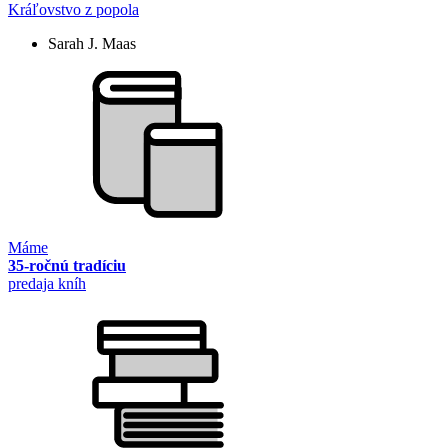
Kráľovstvo z popola
Sarah J. Maas
Máme
35-ročnú tradíciu
predaja kníh