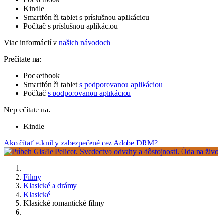
Kindle
Smartfón či tablet s príslušnou aplikáciou
Počítač s príslušnou aplikáciou
Viac informácií v
našich návodoch
Prečítate na:
Pocketbook
Smartfón či tablet
s podporovanou aplikáciou
Počítač
s podporovanou aplikáciou
Neprečítate na:
Kindle
Ako čítať e-knihy zabezpečené cez Adobe DRM?
Filmy
Klasické a drámy
Klasické
Klasické romantické filmy