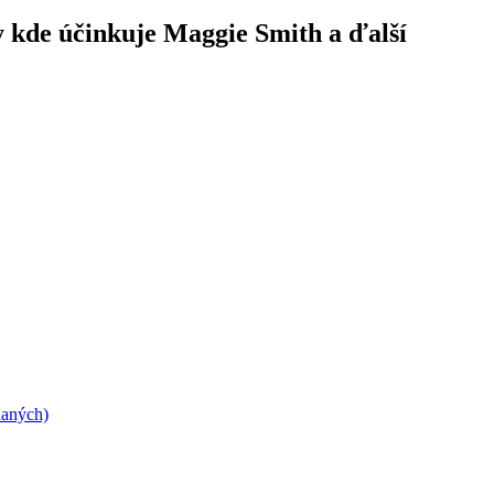
y kde účinkuje Maggie Smith a ďalší
daných)