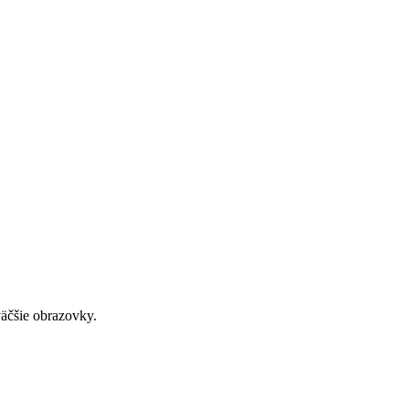
väčšie obrazovky.