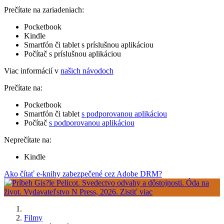
Prečítate na zariadeniach:
Pocketbook
Kindle
Smartfón či tablet s príslušnou aplikáciou
Počítač s príslušnou aplikáciou
Viac informácií v
našich návodoch
Prečítate na:
Pocketbook
Smartfón či tablet
s podporovanou aplikáciou
Počítač
s podporovanou aplikáciou
Neprečítate na:
Kindle
Ako čítať e-knihy zabezpečené cez Adobe DRM?
Filmy