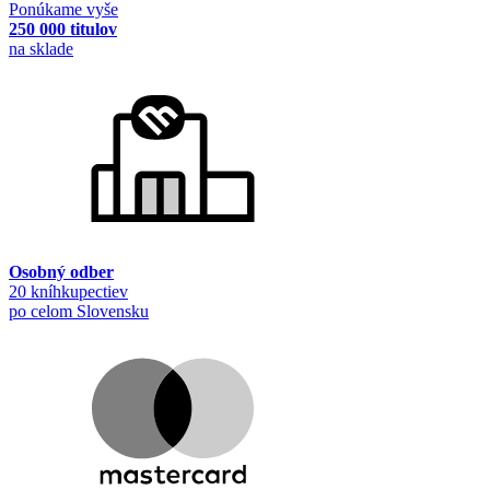
Ponúkame vyše
250 000 titulov
na sklade
Osobný odber
20 kníhkupectiev
po celom Slovensku