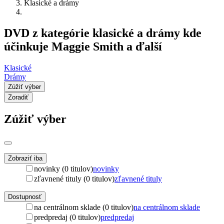
Klasické a drámy
DVD z kategórie klasické a drámy kde
účinkuje Maggie Smith a ďalší
Klasické
Drámy
Zúžiť výber
Zoradiť
Zúžiť výber
Zobraziť iba
novinky (0 titulov)
novinky
zľavnené tituly (0 titulov)
zľavnené tituly
Dostupnosť
na centrálnom sklade (0 titulov)
na centrálnom sklade
predpredaj (0 titulov)
predpredaj