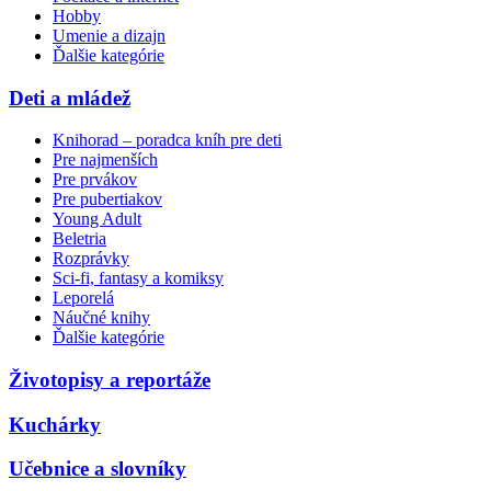
Hobby
Umenie a dizajn
Ďalšie kategórie
Deti a mládež
Knihorad – poradca kníh pre deti
Pre najmenších
Pre prvákov
Pre pubertiakov
Young Adult
Beletria
Rozprávky
Sci-fi, fantasy a komiksy
Leporelá
Náučné knihy
Ďalšie kategórie
Životopisy a reportáže
Kuchárky
Učebnice a slovníky