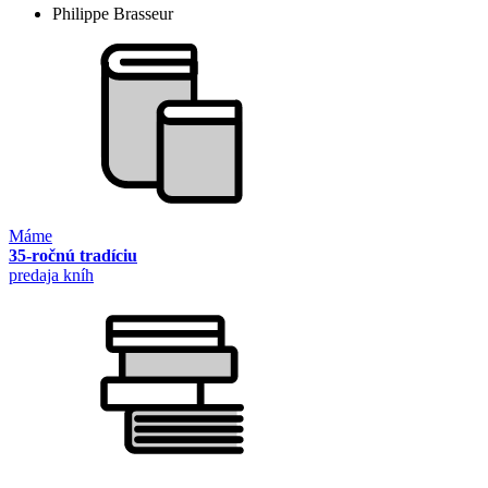
Philippe Brasseur
Máme
35-ročnú tradíciu
predaja kníh