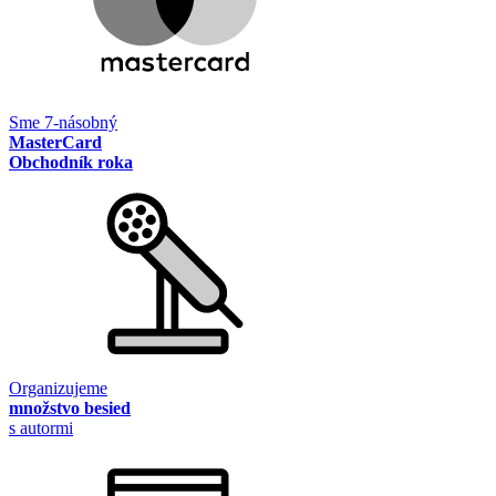
Sme 7-násobný
MasterCard
Obchodník roka
Organizujeme
množstvo besied
s autormi