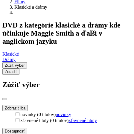
Filmy
Klasické a drámy
DVD z kategórie klasické a drámy kde
účinkuje Maggie Smith a ďalší v
anglickom jazyku
Klasické
Drámy
Zúžiť výber
Zoradiť
Zúžiť výber
Zobraziť iba
novinky (0 titulov)
novinky
zľavnené tituly (0 titulov)
zľavnené tituly
Dostupnosť