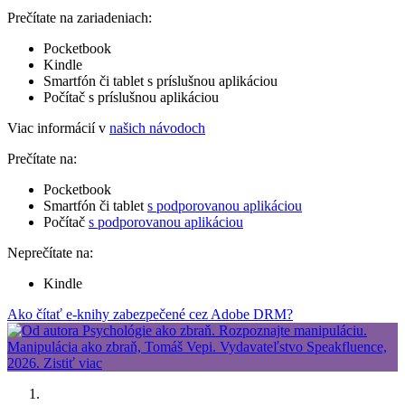
Prečítate na zariadeniach:
Pocketbook
Kindle
Smartfón či tablet s príslušnou aplikáciou
Počítač s príslušnou aplikáciou
Viac informácií v
našich návodoch
Prečítate na:
Pocketbook
Smartfón či tablet
s podporovanou aplikáciou
Počítač
s podporovanou aplikáciou
Neprečítate na:
Kindle
Ako čítať e-knihy zabezpečené cez Adobe DRM?