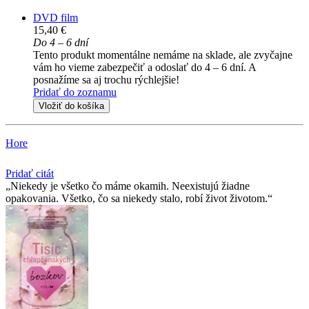
DVD film
15,40 €
Do 4 – 6 dní
Tento produkt momentálne nemáme na sklade, ale zvyčajne
vám ho vieme zabezpečiť a odoslať do 4 – 6 dní. A
posnažíme sa aj trochu rýchlejšie!
Pridať do zoznamu
Vložiť do košíka
Hore
Pridať citát
Niekedy je všetko čo máme okamih. Neexistujú žiadne
opakovania. Všetko, čo sa niekedy stalo, robí život životom.