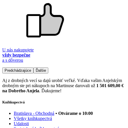
U nás nakupujete
vždy bezpečne
a s dôverou
Predchádzajúce
Ďalšie
Aj z drobných vecí sa dajú urobiť veľké. Vďaka vašim Anjelským
drobným ste pri nákupoch na Martinuse darovali už
1 501 609,00 €
na Dobrého Anjela
. Ďakujeme!
Kníhkupectvá
Bratislava - Obchodná
• Otvárame o 10:00
Všetky kníhkupectvá
Udalosti