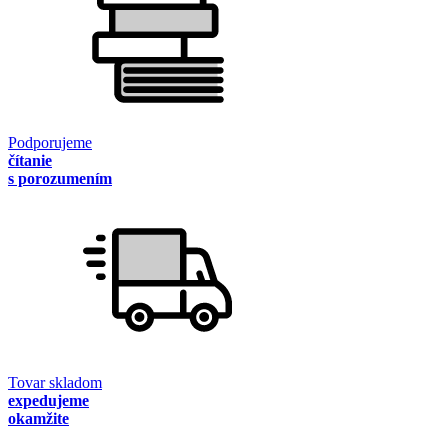
Podporujeme
čítanie
s porozumením
Tovar skladom
expedujeme
okamžite