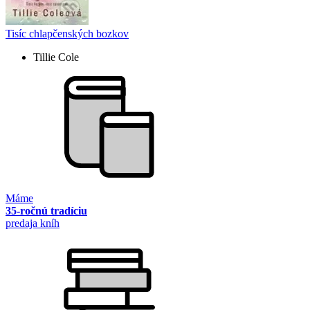
Tisíc chlapčenských bozkov
Tillie Cole
Máme
35-ročnú tradíciu
predaja kníh