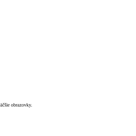
väčšie obrazovky.