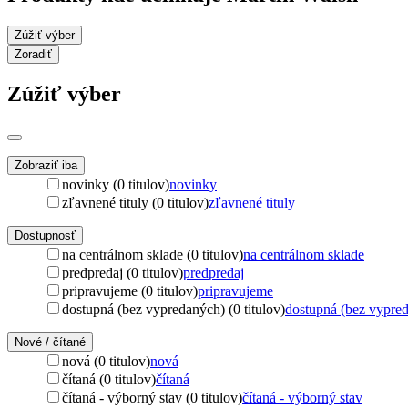
Zúžiť výber
Zoradiť
Zúžiť výber
Zobraziť iba
novinky (0 titulov)
novinky
zľavnené tituly (0 titulov)
zľavnené tituly
Dostupnosť
na centrálnom sklade (0 titulov)
na centrálnom sklade
predpredaj (0 titulov)
predpredaj
pripravujeme (0 titulov)
pripravujeme
dostupná (bez vypredaných) (0 titulov)
dostupná (bez vypre
Nové / čítané
nová (0 titulov)
nová
čítaná (0 titulov)
čítaná
čítaná - výborný stav (0 titulov)
čítaná - výborný stav