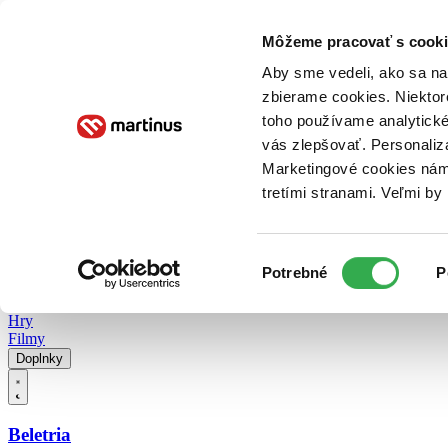
Doručenie
Kníhkupectvá
Knihovrátok
Poukážky
Knižný blog
Kontakt
Môžeme pracovať s cooki
Aby sme vedeli, ako sa na 
zbierame cookies. Niektor
E-knihy
Audioknihy
Hry
Filmy
Knihy
Doplnky
toho používame analytické
vás zlepšovať. Personaliz
Vyhľadávanie
Marketingové cookies nám 
tretími stranami. Veľmi b
Prihlásiť
Vyhľadávanie
Výber
Knihy
Potrebné
P
súhlasu
E-knihy
Audioknihy
Hry
Filmy
Doplnky
Beletria