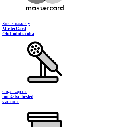
Sme 7-násobný
MasterCard
Obchodník roka
Organizujeme
množstvo besied
s autormi