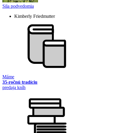
Sila podvedomia
Kimberly Friedmutter
Máme
35-ročnú tradíciu
predaja kníh