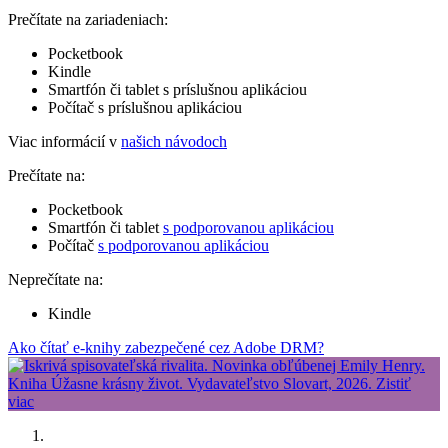
Prečítate na zariadeniach:
Pocketbook
Kindle
Smartfón či tablet s príslušnou aplikáciou
Počítač s príslušnou aplikáciou
Viac informácií v
našich návodoch
Prečítate na:
Pocketbook
Smartfón či tablet
s podporovanou aplikáciou
Počítač
s podporovanou aplikáciou
Neprečítate na:
Kindle
Ako čítať e-knihy zabezpečené cez Adobe DRM?