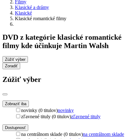
Filmy
Klasické a drámy
Klasické
Klasické romantické filmy
DVD z kategórie klasické romantické
filmy kde účinkuje Martin Walsh
Zúžiť výber
Zoradiť
Zúžiť výber
Zobraziť iba
novinky (0 titulov)
novinky
zľavnené tituly (0 titulov)
zľavnené tituly
Dostupnosť
na centrálnom sklade (0 titulov)
na centrálnom sklade