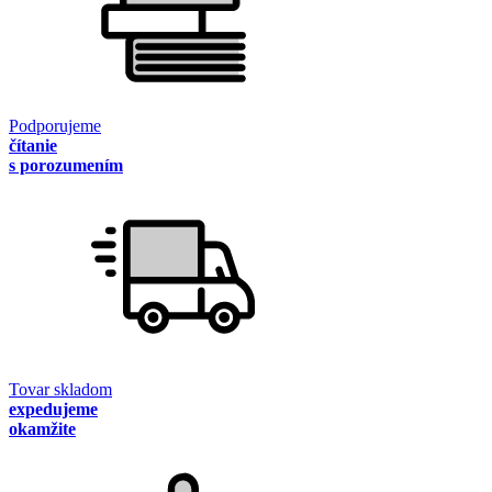
Podporujeme
čítanie
s porozumením
Tovar skladom
expedujeme
okamžite