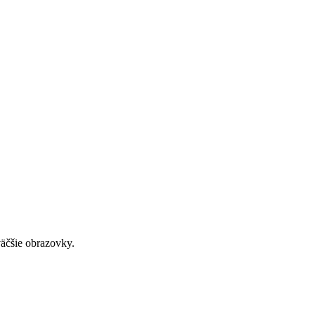
väčšie obrazovky.