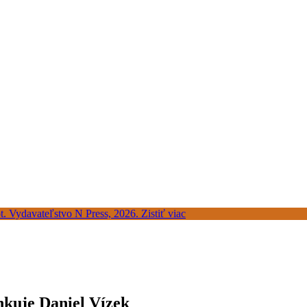
nkuje Daniel Vízek