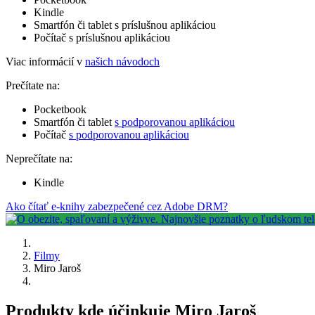
Kindle
Smartfón či tablet s príslušnou aplikáciou
Počítač s príslušnou aplikáciou
Viac informácií v
našich návodoch
Prečítate na:
Pocketbook
Smartfón či tablet
s podporovanou aplikáciou
Počítač
s podporovanou aplikáciou
Neprečítate na:
Kindle
Ako čítať e-knihy zabezpečené cez Adobe DRM?
Filmy
Miro Jaroš
Produkty kde účinkuje Miro Jaroš