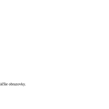
väčšie obrazovky.