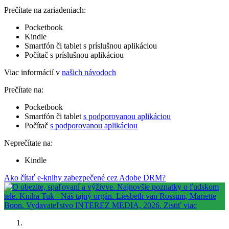
Prečítate na zariadeniach:
Pocketbook
Kindle
Smartfón či tablet s príslušnou aplikáciou
Počítač s príslušnou aplikáciou
Viac informácií v
našich návodoch
Prečítate na:
Pocketbook
Smartfón či tablet
s podporovanou aplikáciou
Počítač
s podporovanou aplikáciou
Neprečítate na:
Kindle
Ako čítať e-knihy zabezpečené cez Adobe DRM?