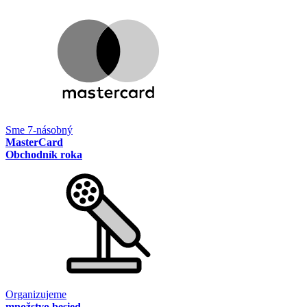
Sme 7-násobný
MasterCard
Obchodník roka
Organizujeme
množstvo besied