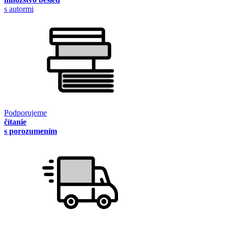
s autormi
Podporujeme
čítanie
s porozumením