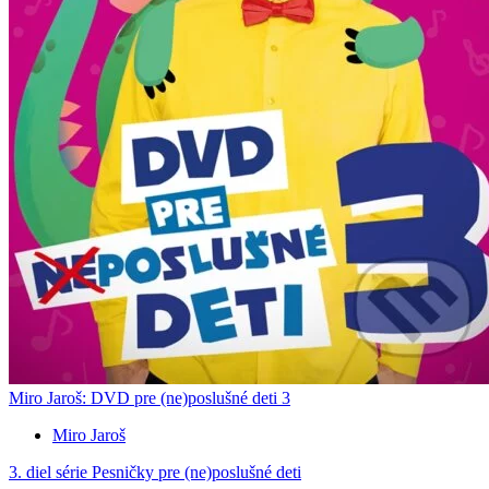
Miro Jaroš: DVD pre (ne)poslušné deti 3
Miro Jaroš
3. diel série
Pesničky pre (ne)poslušné deti