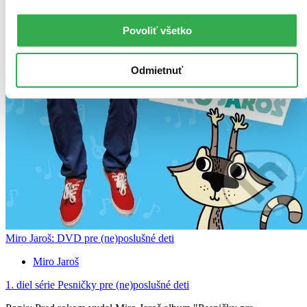
Povoliť všetko
Odmietnuť
Miro Jaroš: DVD pre (ne)poslušné deti
Miro Jaroš
1. diel série
Pesničky pre (ne)poslušné deti