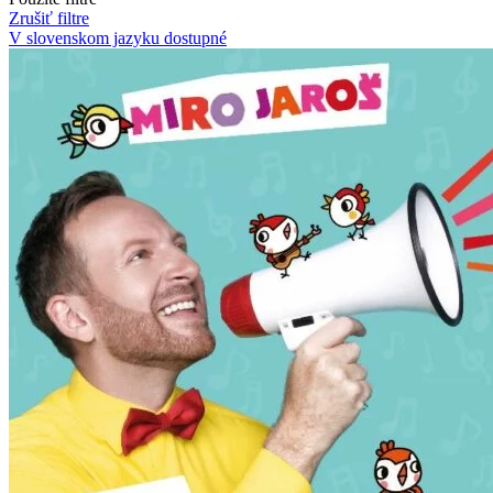
Zrušiť filtre
V slovenskom jazyku
dostupné