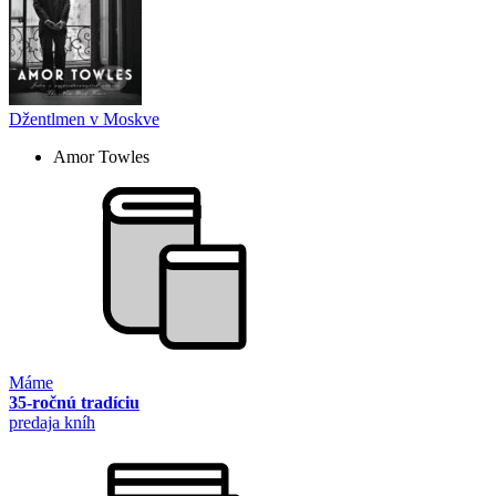
Džentlmen v Moskve
Amor Towles
Máme
35-ročnú tradíciu
predaja kníh