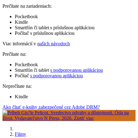
Prečítate na zariadeniach:
Pocketbook
Kindle
Smartfón či tablet s príslušnou aplikáciou
Počítač s príslušnou aplikáciou
Viac informácií v
našich návodoch
Prečítate na:
Pocketbook
Smartfón či tablet
s podporovanou aplikáciou
Počítač
s podporovanou aplikáciou
Neprečítate na:
Kindle
Ako čítať e-knihy zabezpečené cez Adobe DRM?
Filmy