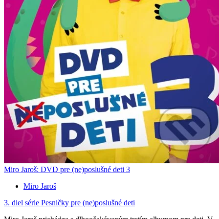
Miro Jaroš: DVD pre (ne)poslušné deti 3
Miro Jaroš
3. diel série
Pesničky pre (ne)poslušné deti