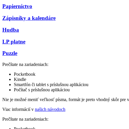
Papiernictvo
Zápisníky a kalendáre
Hudba
LP platne
Puzzle
Prečítate na zariadeniach:
Pocketbook
Kindle
Smartfón či tablet s príslušnou aplikáciou
Počítač s príslušnou aplikáciou
Nie je možné meniť veľkosť písma, formát je preto vhodný skôr pre 
Viac informácií v
našich návodoch
Prečítate na zariadeniach:
Pocketbook