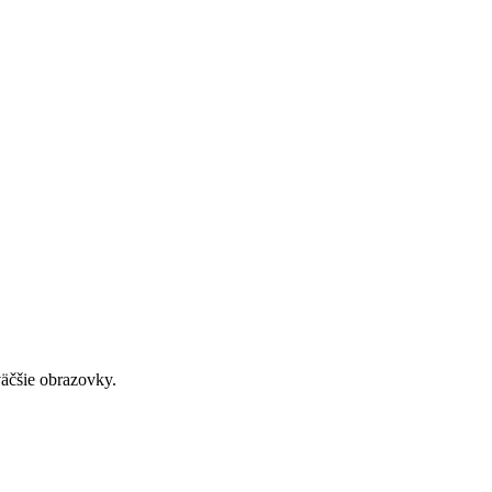
väčšie obrazovky.