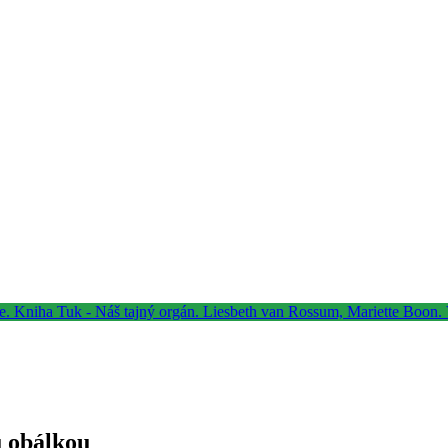
u obálkou