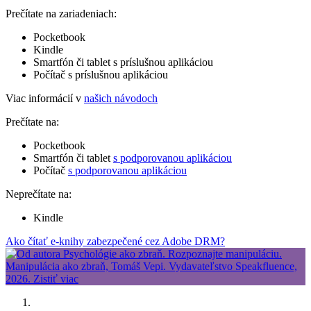
Prečítate na zariadeniach:
Pocketbook
Kindle
Smartfón či tablet s príslušnou aplikáciou
Počítač s príslušnou aplikáciou
Viac informácií v
našich návodoch
Prečítate na:
Pocketbook
Smartfón či tablet
s podporovanou aplikáciou
Počítač
s podporovanou aplikáciou
Neprečítate na:
Kindle
Ako čítať e-knihy zabezpečené cez Adobe DRM?