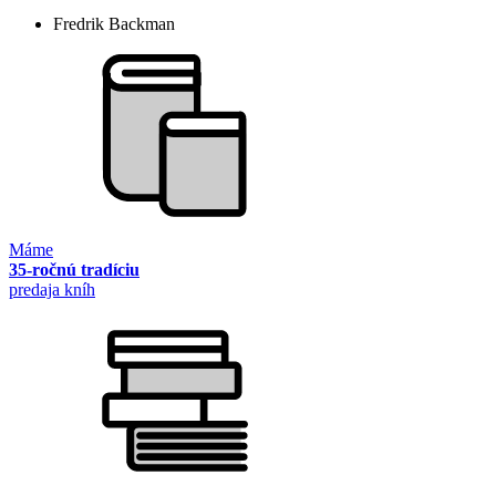
Fredrik Backman
Máme
35-ročnú tradíciu
predaja kníh