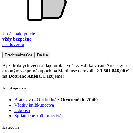
U nás nakupujete
vždy bezpečne
a s dôverou
Predchádzajúce
Ďalšie
Aj z drobných vecí sa dajú urobiť veľké. Vďaka vašim Anjelským
drobným ste pri nákupoch na Martinuse darovali už
1 501 846,00 €
na Dobrého Anjela
. Ďakujeme!
Kníhkupectvá
Bratislava - Obchodná
• Otvorené do 20:00
Všetky kníhkupectvá
Udalosti
Spriatelené kníhkupectvá
Kategórie