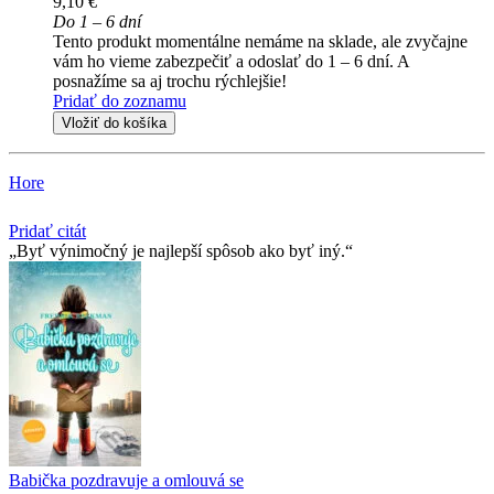
9,10 €
Do 1 – 6 dní
Tento produkt momentálne nemáme na sklade, ale zvyčajne
vám ho vieme zabezpečiť a odoslať do 1 – 6 dní. A
posnažíme sa aj trochu rýchlejšie!
Pridať do zoznamu
Vložiť do košíka
Hore
Pridať citát
Byť výnimočný je najlepší spôsob ako byť iný.
Babička pozdravuje a omlouvá se