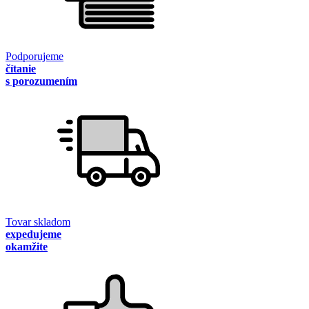
Podporujeme
čítanie
s porozumením
Tovar skladom
expedujeme
okamžite