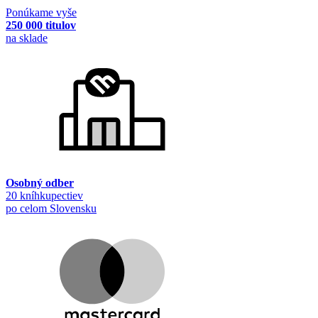
Ponúkame vyše
250 000 titulov
na sklade
Osobný odber
20 kníhkupectiev
po celom Slovensku