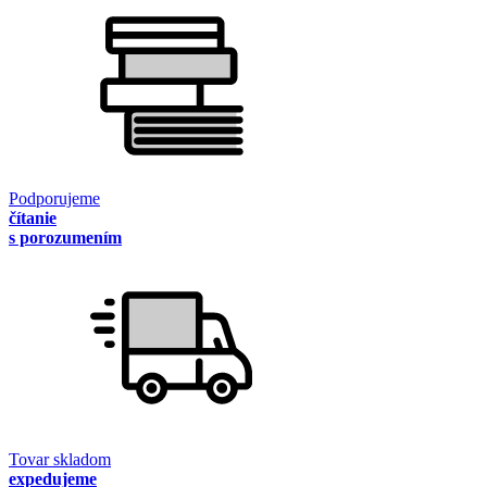
Podporujeme
čítanie
s porozumením
Tovar skladom
expedujeme