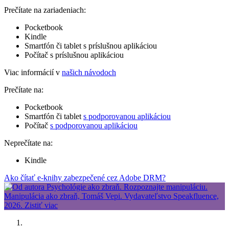
Prečítate na zariadeniach:
Pocketbook
Kindle
Smartfón či tablet s príslušnou aplikáciou
Počítač s príslušnou aplikáciou
Viac informácií v
našich návodoch
Prečítate na:
Pocketbook
Smartfón či tablet
s podporovanou aplikáciou
Počítač
s podporovanou aplikáciou
Neprečítate na:
Kindle
Ako čítať e-knihy zabezpečené cez Adobe DRM?