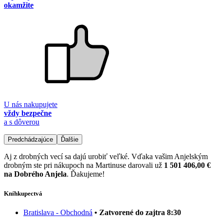
okamžite
U nás nakupujete
vždy bezpečne
a s dôverou
Predchádzajúce
Ďalšie
Aj z drobných vecí sa dajú urobiť veľké. Vďaka vašim Anjelským
drobným ste pri nákupoch na Martinuse darovali už
1 501 406,00 €
na Dobrého Anjela
. Ďakujeme!
Kníhkupectvá
Bratislava - Obchodná
• Zatvorené do zajtra 8:30