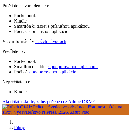
Prečítate na zariadeniach:
Pocketbook
Kindle
Smartfón či tablet s príslušnou aplikáciou
Počítač s príslušnou aplikáciou
Viac informácií v
našich návodoch
Prečítate na:
Pocketbook
Smartfón či tablet
s podporovanou aplikáciou
Počítač
s podporovanou aplikáciou
Neprečítate na:
Kindle
Ako čítať e-knihy zabezpečené cez Adobe DRM?
Filmy