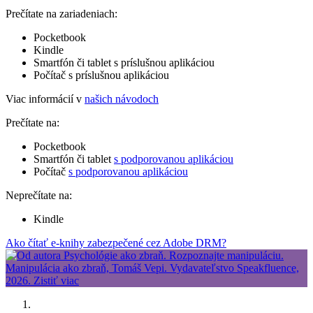
Prečítate na zariadeniach:
Pocketbook
Kindle
Smartfón či tablet s príslušnou aplikáciou
Počítač s príslušnou aplikáciou
Viac informácií v
našich návodoch
Prečítate na:
Pocketbook
Smartfón či tablet
s podporovanou aplikáciou
Počítač
s podporovanou aplikáciou
Neprečítate na:
Kindle
Ako čítať e-knihy zabezpečené cez Adobe DRM?