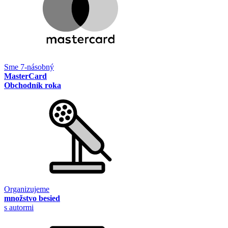
Sme 7-násobný
MasterCard
Obchodník roka
Organizujeme
množstvo besied
s autormi