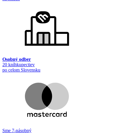
Osobný odber
20 kníhkupectiev
po celom Slovensku
Sme 7-násobný