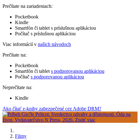
Prečítate na zariadeniach:
Pocketbook
Kindle
Smartfón či tablet s príslušnou aplikáciou
Počítač s príslušnou aplikáciou
Viac informácií v
našich návodoch
Prečítate na:
Pocketbook
Smartfón či tablet
s podporovanou aplikáciou
Počítač
s podporovanou aplikáciou
Neprečítate na:
Kindle
Ako čítať e-knihy zabezpečené cez Adobe DRM?
Filmy