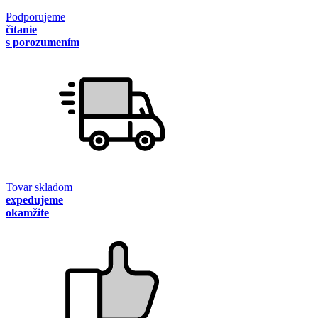
Podporujeme
čítanie
s porozumením
Tovar skladom
expedujeme
okamžite