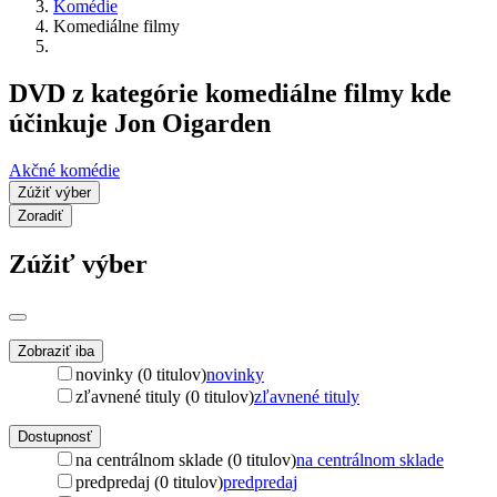
Komédie
Komediálne filmy
DVD z kategórie komediálne filmy kde
účinkuje Jon Oigarden
Akčné komédie
Zúžiť výber
Zoradiť
Zúžiť výber
Zobraziť iba
novinky (0 titulov)
novinky
zľavnené tituly (0 titulov)
zľavnené tituly
Dostupnosť
na centrálnom sklade (0 titulov)
na centrálnom sklade
predpredaj (0 titulov)
predpredaj