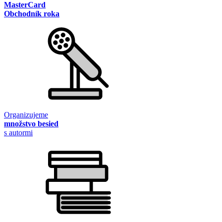
MasterCard
Obchodník roka
Organizujeme
množstvo besied
s autormi