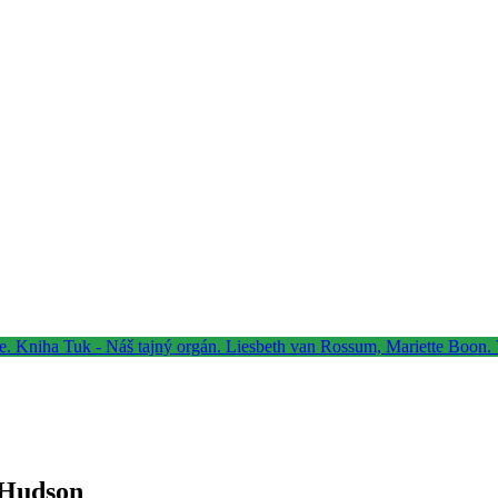
 Hudson