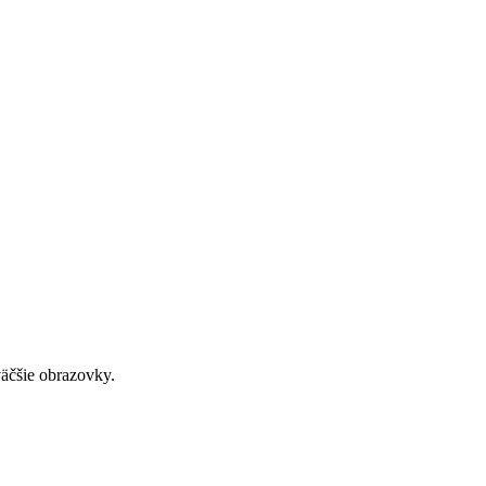
väčšie obrazovky.