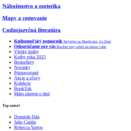
Náboženstvo a ezoterika
Mapy a cestovanie
Cudzojazyčná literatúra
Knihomoľský pomocník
Spýtajte sa Sherlocka, čo čítať
Odporúčame pre vás
Knižné tipy ušité na mieru vám
Všetky knihy
Knihy roka 2025
Bestsellery
Novinky
Pripravované
Akcie a zľavy
Kolekcie
BookTok
Mám záujem o titul
Top autori
Dominik Dán
Julie Caplin
Rebecca Yarros