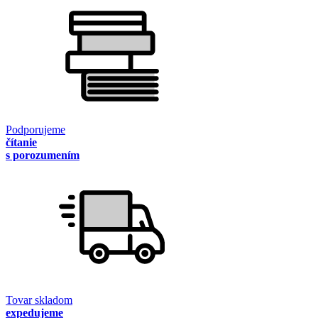
Podporujeme
čítanie
s porozumením
Tovar skladom
expedujeme