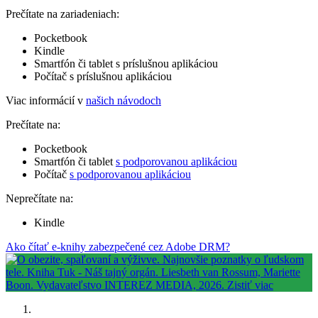
Prečítate na zariadeniach:
Pocketbook
Kindle
Smartfón či tablet s príslušnou aplikáciou
Počítač s príslušnou aplikáciou
Viac informácií v
našich návodoch
Prečítate na:
Pocketbook
Smartfón či tablet
s podporovanou aplikáciou
Počítač
s podporovanou aplikáciou
Neprečítate na:
Kindle
Ako čítať e-knihy zabezpečené cez Adobe DRM?