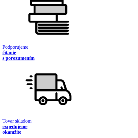
Podporujeme
čítanie
s porozumením
Tovar skladom
expedujeme
okamžite