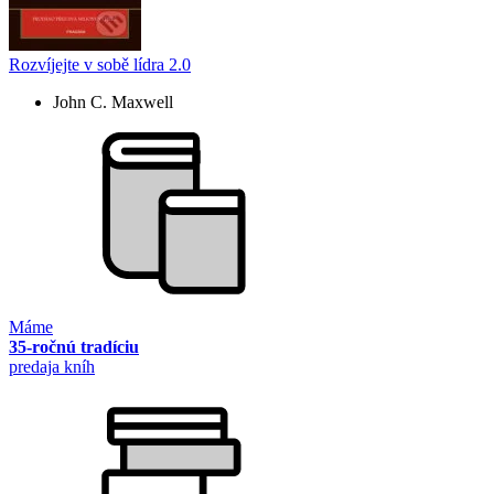
Rozvíjejte v sobě lídra 2.0
John C. Maxwell
Máme
35-ročnú tradíciu
predaja kníh