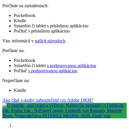
Prečítate na zariadeniach:
Pocketbook
Kindle
Smartfón či tablet s príslušnou aplikáciou
Počítač s príslušnou aplikáciou
Viac informácií v
našich návodoch
Prečítate na:
Pocketbook
Smartfón či tablet
s podporovanou aplikáciou
Počítač
s podporovanou aplikáciou
Neprečítate na:
Kindle
Ako čítať e-knihy zabezpečené cez Adobe DRM?