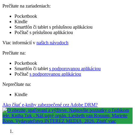
Prečítate na zariadeniach:
Pocketbook
Kindle
Smartfón či tablet s príslušnou aplikáciou
Počítač s príslušnou aplikáciou
Viac informácií v
našich návodoch
Prečítate na:
Pocketbook
Smartfón či tablet
s podporovanou aplikáciou
Počítač
s podporovanou aplikáciou
Neprečítate na:
Kindle
Ako čítať e-knihy zabezpečené cez Adobe DRM?