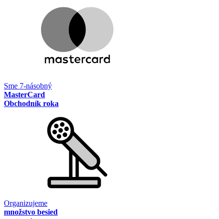
Sme 7-násobný
MasterCard
Obchodník roka
Organizujeme
množstvo besied