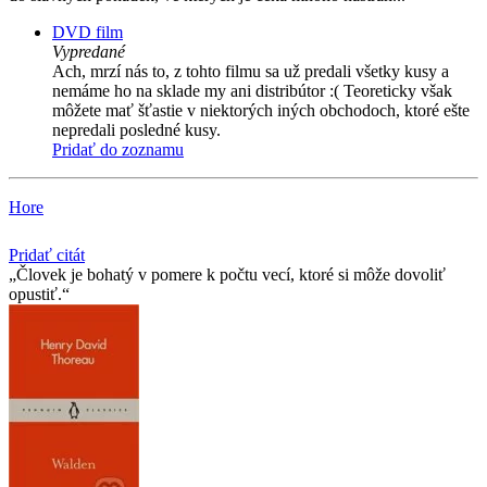
DVD film
Vypredané
Ach, mrzí nás to, z tohto filmu sa už predali všetky kusy a
nemáme ho na sklade my ani distribútor :( Teoreticky však
môžete mať šťastie v niektorých iných obchodoch, ktoré ešte
nepredali posledné kusy.
Pridať do zoznamu
Hore
Pridať citát
Človek je bohatý v pomere k počtu vecí, ktoré si môže dovoliť
opustiť.