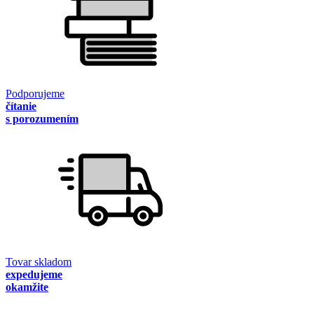
Podporujeme
čítanie
s porozumením
Tovar skladom
expedujeme
okamžite