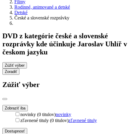
Filmy
Rodinné, animované a detské
Detské
České a slovenské rozprávky
DVD z kategórie české a slovenské
rozprávky kde účinkuje Jaroslav Uhlíř v
českom jazyku
Zúžiť výber
Zoradiť
Zúžiť výber
Zobraziť iba
novinky (0 titulov)
novinky
zľavnené tituly (0 titulov)
zľavnené tituly
Dostupnosť