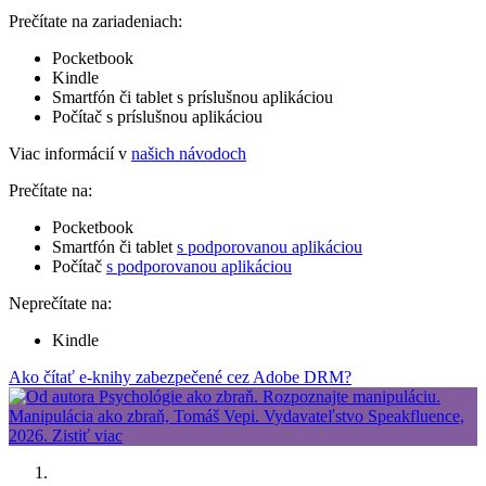
Prečítate na zariadeniach:
Pocketbook
Kindle
Smartfón či tablet s príslušnou aplikáciou
Počítač s príslušnou aplikáciou
Viac informácií v
našich návodoch
Prečítate na:
Pocketbook
Smartfón či tablet
s podporovanou aplikáciou
Počítač
s podporovanou aplikáciou
Neprečítate na:
Kindle
Ako čítať e-knihy zabezpečené cez Adobe DRM?