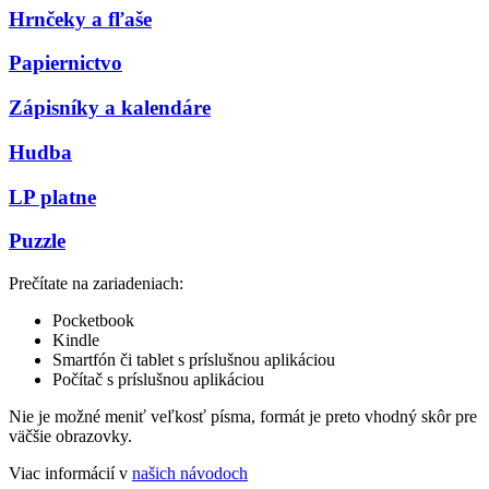
Hrnčeky a fľaše
Papiernictvo
Zápisníky a kalendáre
Hudba
LP platne
Puzzle
Prečítate na zariadeniach:
Pocketbook
Kindle
Smartfón či tablet s príslušnou aplikáciou
Počítač s príslušnou aplikáciou
Nie je možné meniť veľkosť písma, formát je preto vhodný skôr pre
väčšie obrazovky.
Viac informácií v
našich návodoch