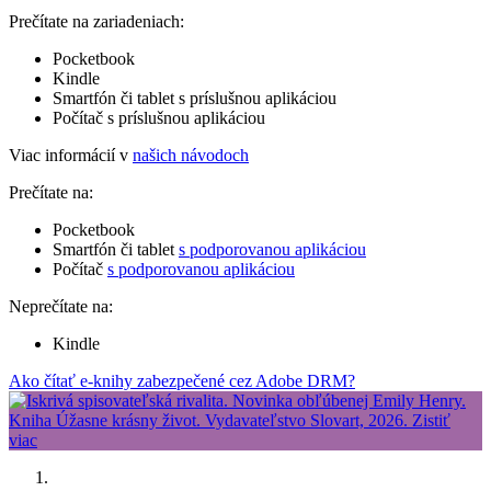
Prečítate na zariadeniach:
Pocketbook
Kindle
Smartfón či tablet s príslušnou aplikáciou
Počítač s príslušnou aplikáciou
Viac informácií v
našich návodoch
Prečítate na:
Pocketbook
Smartfón či tablet
s podporovanou aplikáciou
Počítač
s podporovanou aplikáciou
Neprečítate na:
Kindle
Ako čítať e-knihy zabezpečené cez Adobe DRM?