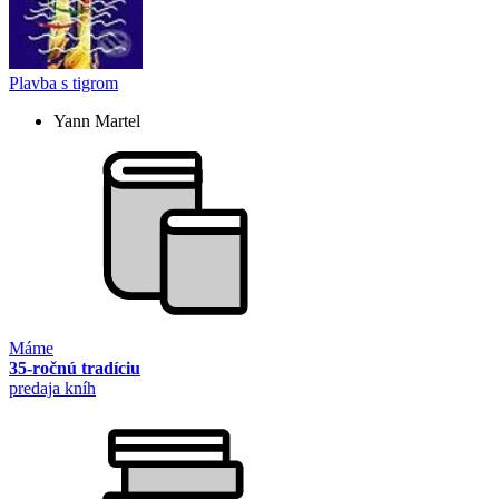
Plavba s tigrom
Yann Martel
Máme
35-ročnú tradíciu
predaja kníh