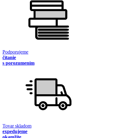
Podporujeme
čítanie
s porozumením
Tovar skladom
expedujeme
okamžite