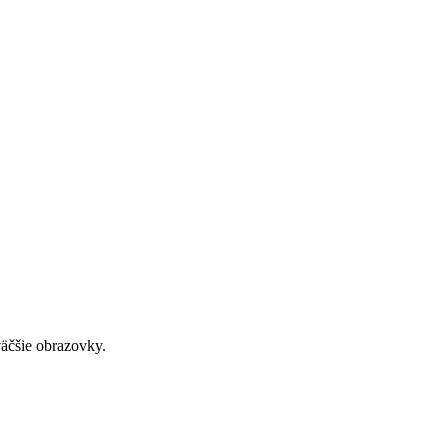
väčšie obrazovky.