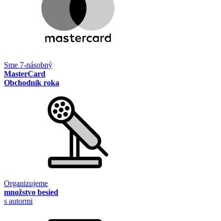
Sme 7-násobný
MasterCard
Obchodník roka
Organizujeme
množstvo besied
s autormi