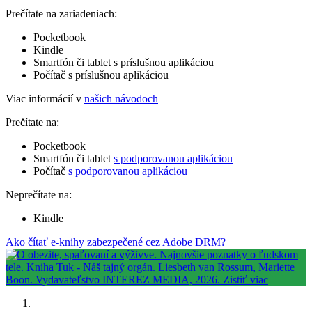
Prečítate na zariadeniach:
Pocketbook
Kindle
Smartfón či tablet s príslušnou aplikáciou
Počítač s príslušnou aplikáciou
Viac informácií v
našich návodoch
Prečítate na:
Pocketbook
Smartfón či tablet
s podporovanou aplikáciou
Počítač
s podporovanou aplikáciou
Neprečítate na:
Kindle
Ako čítať e-knihy zabezpečené cez Adobe DRM?