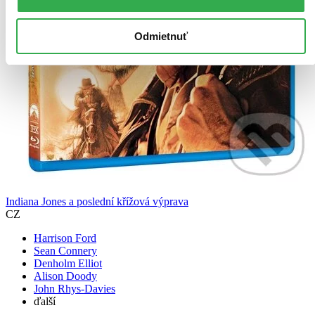
Odmietnuť
Indiana Jones a poslední křížová výprava
CZ
Harrison Ford
Sean Connery
Denholm Elliot
Alison Doody
John Rhys-Davies
ďalší