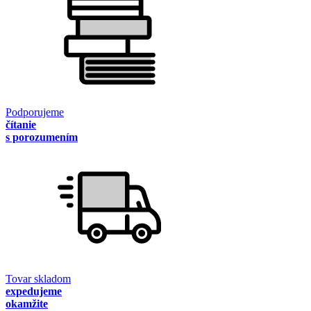
Podporujeme
čítanie
s porozumením
Tovar skladom
expedujeme
okamžite