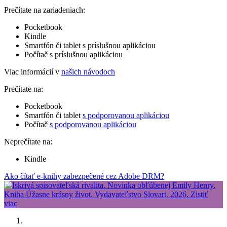
Prečítate na zariadeniach:
Pocketbook
Kindle
Smartfón či tablet s príslušnou aplikáciou
Počítač s príslušnou aplikáciou
Viac informácií v
našich návodoch
Prečítate na:
Pocketbook
Smartfón či tablet
s podporovanou aplikáciou
Počítač
s podporovanou aplikáciou
Neprečítate na:
Kindle
Ako čítať e-knihy zabezpečené cez Adobe DRM?