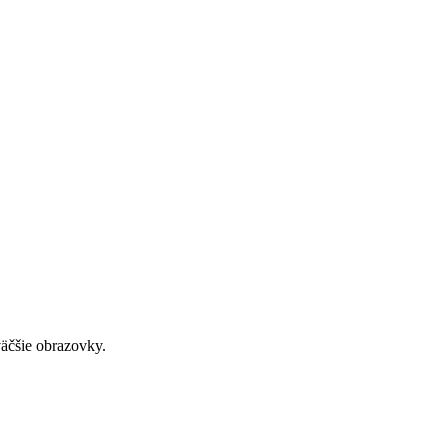
väčšie obrazovky.