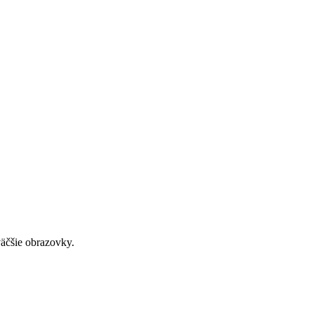
väčšie obrazovky.