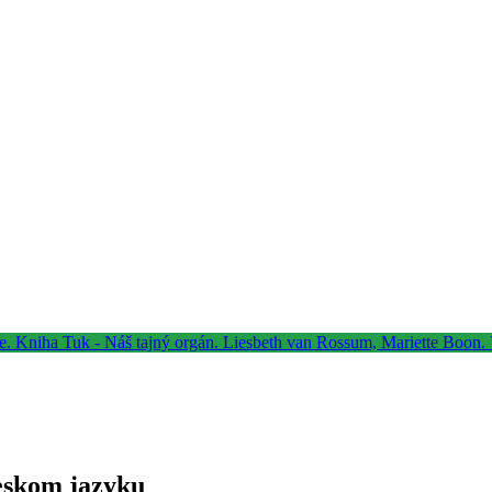
eskom jazyku