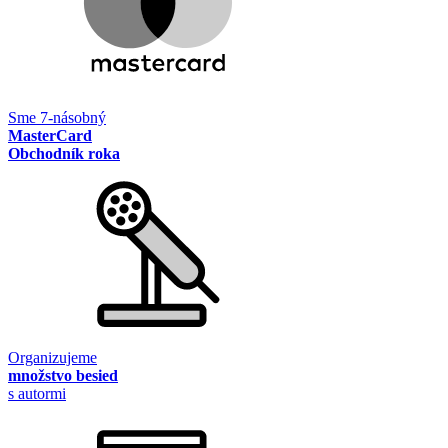
Sme 7-násobný
MasterCard
Obchodník roka
Organizujeme
množstvo besied
s autormi