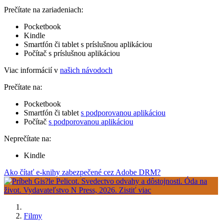
Prečítate na zariadeniach:
Pocketbook
Kindle
Smartfón či tablet s príslušnou aplikáciou
Počítač s príslušnou aplikáciou
Viac informácií v
našich návodoch
Prečítate na:
Pocketbook
Smartfón či tablet
s podporovanou aplikáciou
Počítač
s podporovanou aplikáciou
Neprečítate na:
Kindle
Ako čítať e-knihy zabezpečené cez Adobe DRM?
Filmy