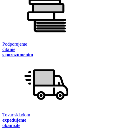
Podporujeme
čítanie
s porozumením
Tovar skladom
expedujeme
okamžite