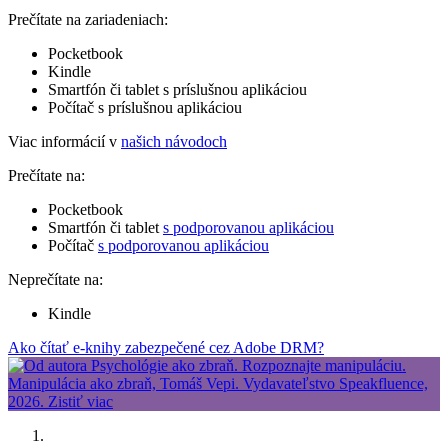
Prečítate na zariadeniach:
Pocketbook
Kindle
Smartfón či tablet s príslušnou aplikáciou
Počítač s príslušnou aplikáciou
Viac informácií v
našich návodoch
Prečítate na:
Pocketbook
Smartfón či tablet
s podporovanou aplikáciou
Počítač
s podporovanou aplikáciou
Neprečítate na:
Kindle
Ako čítať e-knihy zabezpečené cez Adobe DRM?