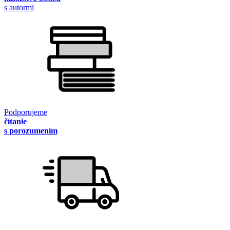
s autormi
Podporujeme
čítanie
s porozumením