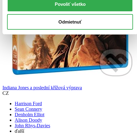
Povoliť všetko
Odmietnuť
Indiana Jones a poslední křížová výprava
CZ
Harrison Ford
Sean Connery
Denholm Elliot
Alison Doody
John Rhys-Davies
ďalší