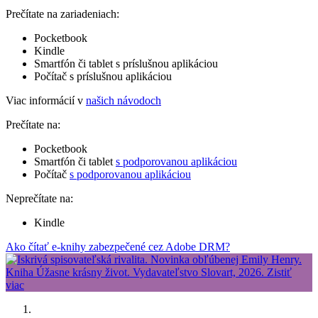
Prečítate na zariadeniach:
Pocketbook
Kindle
Smartfón či tablet s príslušnou aplikáciou
Počítač s príslušnou aplikáciou
Viac informácií v
našich návodoch
Prečítate na:
Pocketbook
Smartfón či tablet
s podporovanou aplikáciou
Počítač
s podporovanou aplikáciou
Neprečítate na:
Kindle
Ako čítať e-knihy zabezpečené cez Adobe DRM?