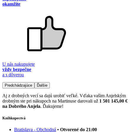
okamžite
U nás nakupujete
vždy bezpečne
a s dôverou
Predchádzajúce
Ďalšie
Aj z drobných vecí sa dajú urobiť veľké. Vďaka vašim Anjelským
drobným ste pri nákupoch na Martinuse darovali už
1 501 145,00 €
na Dobrého Anjela
. Ďakujeme!
Kníhkupectvá
Bratislava - Obchodná
• Otvorené do 21:00