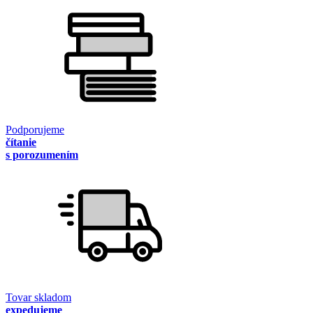
Podporujeme
čítanie
s porozumením
Tovar skladom
expedujeme