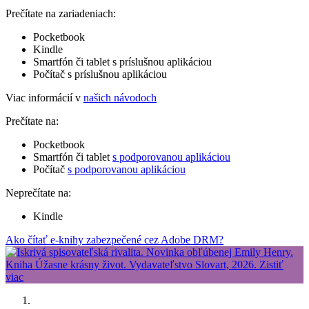
Prečítate na zariadeniach:
Pocketbook
Kindle
Smartfón či tablet s príslušnou aplikáciou
Počítač s príslušnou aplikáciou
Viac informácií v
našich návodoch
Prečítate na:
Pocketbook
Smartfón či tablet
s podporovanou aplikáciou
Počítač
s podporovanou aplikáciou
Neprečítate na:
Kindle
Ako čítať e-knihy zabezpečené cez Adobe DRM?