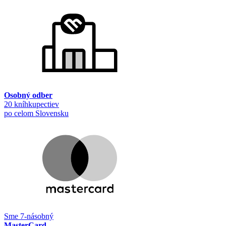
Osobný odber
20 kníhkupectiev
po celom Slovensku
Sme 7-násobný
MasterCard