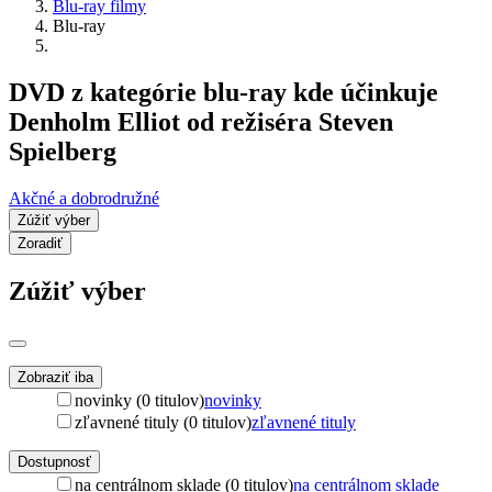
Blu-ray filmy
Blu-ray
DVD z kategórie blu-ray kde účinkuje
Denholm Elliot od režiséra Steven
Spielberg
Akčné a dobrodružné
Zúžiť výber
Zoradiť
Zúžiť výber
Zobraziť iba
novinky (0 titulov)
novinky
zľavnené tituly (0 titulov)
zľavnené tituly
Dostupnosť
na centrálnom sklade (0 titulov)
na centrálnom sklade