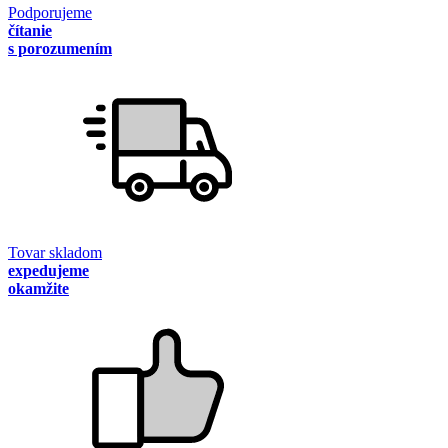
Podporujeme
čítanie
s porozumením
Tovar skladom
expedujeme
okamžite