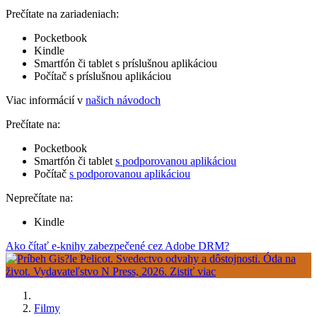
Prečítate na zariadeniach:
Pocketbook
Kindle
Smartfón či tablet s príslušnou aplikáciou
Počítač s príslušnou aplikáciou
Viac informácií v
našich návodoch
Prečítate na:
Pocketbook
Smartfón či tablet
s podporovanou aplikáciou
Počítač
s podporovanou aplikáciou
Neprečítate na:
Kindle
Ako čítať e-knihy zabezpečené cez Adobe DRM?
Filmy