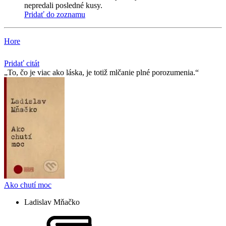
nepredali posledné kusy.
Pridať do zoznamu
Hore
Pridať citát
To, čo je viac ako láska, je totiž mlčanie plné porozumenia.
Ako chutí moc
Ladislav Mňačko