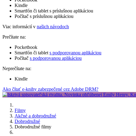
Kindle
Smartfón či tablet s príslušnou aplikáciou
Počítač s príslušnou aplikáciou
Viac informácií v
našich návodoch
Prečítate na:
Pocketbook
Smartfón či tablet
s podporovanou aplikáciou
Počítač
s podporovanou aplikáciou
Neprečítate na:
Kindle
Ako čítať e-knihy zabezpečené cez Adobe DRM?
Filmy
Akčné a dobrodružné
Dobrodružné
Dobrodružné filmy