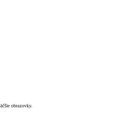
väčšie obrazovky.