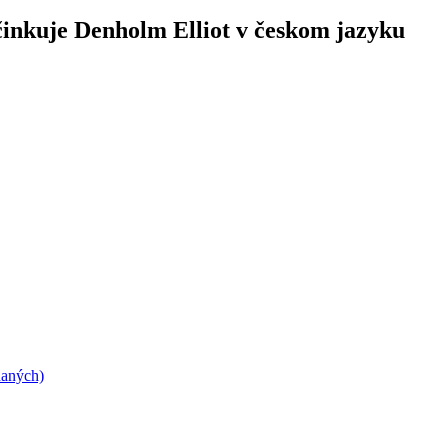
inkuje Denholm Elliot v českom jazyku
daných)