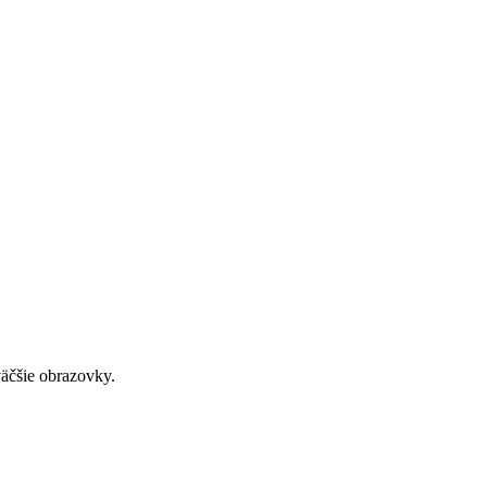
väčšie obrazovky.