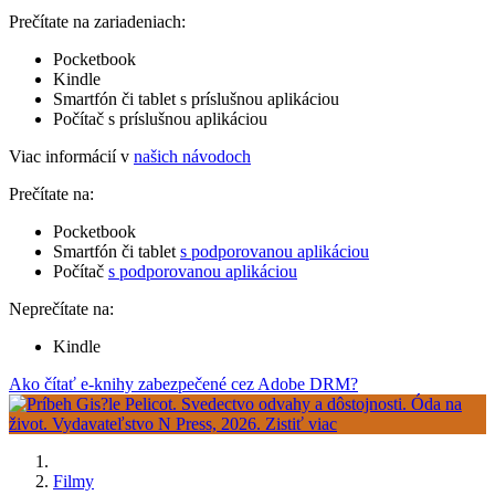
Prečítate na zariadeniach:
Pocketbook
Kindle
Smartfón či tablet s príslušnou aplikáciou
Počítač s príslušnou aplikáciou
Viac informácií v
našich návodoch
Prečítate na:
Pocketbook
Smartfón či tablet
s podporovanou aplikáciou
Počítač
s podporovanou aplikáciou
Neprečítate na:
Kindle
Ako čítať e-knihy zabezpečené cez Adobe DRM?
Filmy