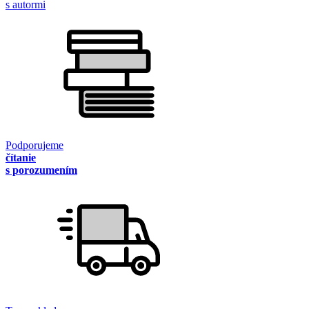
s autormi
Podporujeme
čítanie
s porozumením