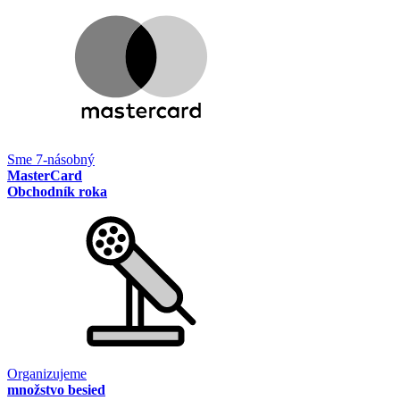
Sme 7-násobný
MasterCard
Obchodník roka
Organizujeme
množstvo besied