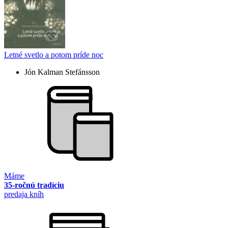
Letné svetlo a potom príde noc
Jón Kalman Stefánsson
Máme
35-ročnú tradíciu
predaja kníh