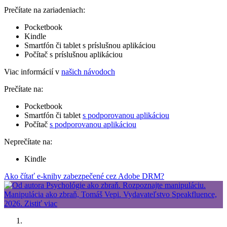
Prečítate na zariadeniach:
Pocketbook
Kindle
Smartfón či tablet s príslušnou aplikáciou
Počítač s príslušnou aplikáciou
Viac informácií v
našich návodoch
Prečítate na:
Pocketbook
Smartfón či tablet
s podporovanou aplikáciou
Počítač
s podporovanou aplikáciou
Neprečítate na:
Kindle
Ako čítať e-knihy zabezpečené cez Adobe DRM?