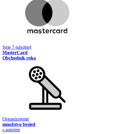
Sme 7-násobný
MasterCard
Obchodník roka
Organizujeme
množstvo besied
s autormi