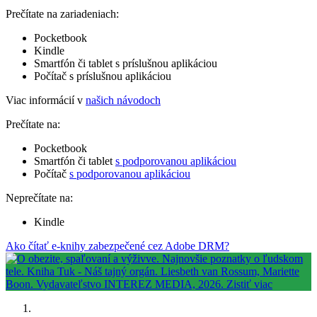
Prečítate na zariadeniach:
Pocketbook
Kindle
Smartfón či tablet s príslušnou aplikáciou
Počítač s príslušnou aplikáciou
Viac informácií v
našich návodoch
Prečítate na:
Pocketbook
Smartfón či tablet
s podporovanou aplikáciou
Počítač
s podporovanou aplikáciou
Neprečítate na:
Kindle
Ako čítať e-knihy zabezpečené cez Adobe DRM?