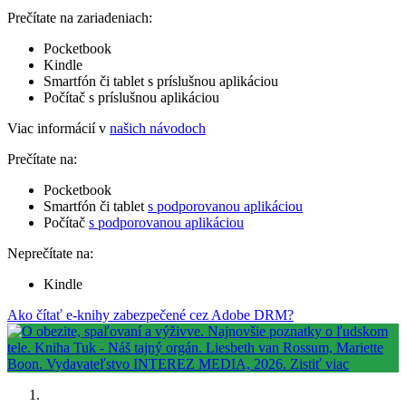
Prečítate na zariadeniach:
Pocketbook
Kindle
Smartfón či tablet s príslušnou aplikáciou
Počítač s príslušnou aplikáciou
Viac informácií v
našich návodoch
Prečítate na:
Pocketbook
Smartfón či tablet
s podporovanou aplikáciou
Počítač
s podporovanou aplikáciou
Neprečítate na:
Kindle
Ako čítať e-knihy zabezpečené cez Adobe DRM?