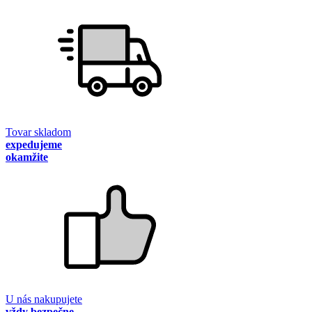
Tovar skladom
expedujeme
okamžite
U nás nakupujete
vždy bezpečne