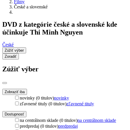
Filmy
České a slovenské
DVD z kategórie české a slovenské kde
účinkuje Thi Minh Nguyen
České
Zúžiť výber
Zoradiť
Zúžiť výber
Zobraziť iba
novinky (0 titulov)
novinky
zľavnené tituly (0 titulov)
zľavnené tituly
Dostupnosť
na centrálnom sklade (0 titulov)
na centrálnom sklade
predpredaj (0 titulov)
predpredaj