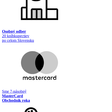
Osobný odber
20 kníhkupectiev
po celom Slovensku
Sme 7-násobný
MasterCard
Obchodník roka