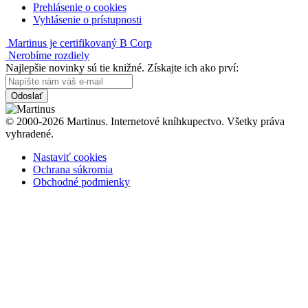
Prehlásenie o cookies
Vyhlásenie o prístupnosti
Martinus je certifikovaný B Corp
Nerobíme rozdiely
Najlepšie novinky sú tie knižné. Získajte ich ako prví:
Odoslať
© 2000-2026 Martinus. Internetové kníhkupectvo. Všetky práva
vyhradené.
Nastaviť cookies
Ochrana súkromia
Obchodné podmienky