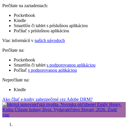
Prečítate na zariadeniach:
Pocketbook
Kindle
Smartfón či tablet s príslušnou aplikáciou
Počítač s príslušnou aplikáciou
Viac informácií v
našich návodoch
Prečítate na:
Pocketbook
Smartfón či tablet
s podporovanou aplikáciou
Počítač
s podporovanou aplikáciou
Neprečítate na:
Kindle
Ako čítať e-knihy zabezpečené cez Adobe DRM?