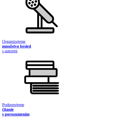
Organizujeme
množstvo besied
s autormi
Podporujeme
čítanie
s porozumením