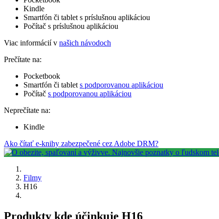
Kindle
Smartfón či tablet s príslušnou aplikáciou
Počítač s príslušnou aplikáciou
Viac informácií v
našich návodoch
Prečítate na:
Pocketbook
Smartfón či tablet
s podporovanou aplikáciou
Počítač
s podporovanou aplikáciou
Neprečítate na:
Kindle
Ako čítať e-knihy zabezpečené cez Adobe DRM?
Filmy
H16
Produkty kde účinkuje H16