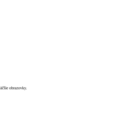
väčšie obrazovky.