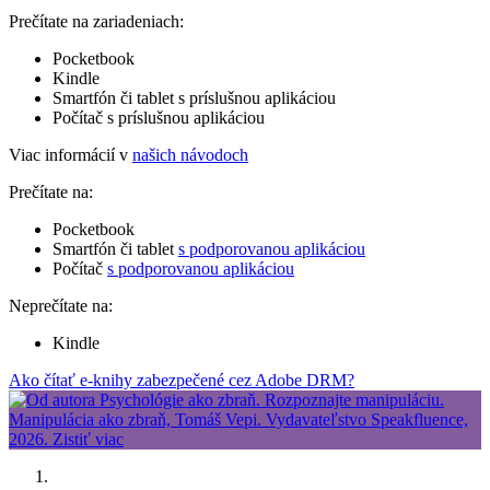
Prečítate na zariadeniach:
Pocketbook
Kindle
Smartfón či tablet s príslušnou aplikáciou
Počítač s príslušnou aplikáciou
Viac informácií v
našich návodoch
Prečítate na:
Pocketbook
Smartfón či tablet
s podporovanou aplikáciou
Počítač
s podporovanou aplikáciou
Neprečítate na:
Kindle
Ako čítať e-knihy zabezpečené cez Adobe DRM?