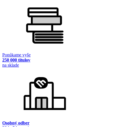
Ponúkame vyše
250 000 titulov
na sklade
Osobný odber