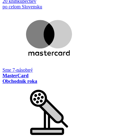
20 kníhkupectiev
po celom Slovensku
Sme 7-násobný
MasterCard
Obchodník roka