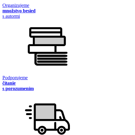
Organizujeme
množstvo besied
s autormi
Podporujeme
čítanie
s porozumením